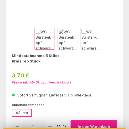
Mindestabnahme 5 Stück
Preis pro Stück
Regulärer Preis:
3,70 €
Preise inkl. MwSt. zzgl. Versandkosten
Sofort verfügbar, Lieferzeit: 1-5 Werktage
auswählen
Außendurchmesser
63 mm
Produkt Anzahl: Gib den gewünschten Wert ein oder benutze die Schaltfl
Stück
In den Warenkorb