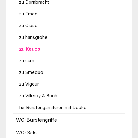
zu Dornbracht
zu Emco
zu Giese
zu hansgrohe
zu Keuco
zu sam
zu Smedbo
zu Vigour
zu Villeroy & Boch
für Bürstengarnituren mit Deckel
WC-Bürstengriffe
WC-Sets