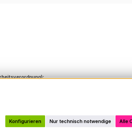
rheitsverordnung):
Konfigurieren
Nur technisch notwendige
Alle 