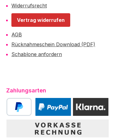
Widerrufsrecht
Vertrag widerrufen
AGB
Rücknahmeschein Download (PDF)
Schablone anfordern
Zahlungsarten
PayPal
PayPal | Klarna