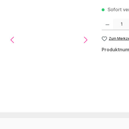
Sofort ver
Produkt Anzah
Zum Merkze
Produktnu