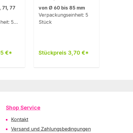
t M12-
M12-Innengewinde)
, 71, 77
von Ø 60 bis 85 mm
e)
Verpackungseinheit: 5
eit: 5
Stück
15 €*
Stückpreis 3,70 €*
Shop Service
Kontakt
Versand und Zahlungsbedingungen