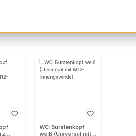
opf
WC-Bürstenkopf
rz
weiß (Universal mit