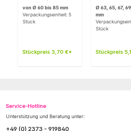
mit M12-
(Universal mi
von Ø 60 bis 85 mm
Ø 63, 65, 67, 69
Innengewinde)
Innengewind
Verpackungseinheit: 5
mm
Stück
Verpackungseinh
Stück
Stückpreis 3,70 €*
Stückpreis 5,
Service-Hotline
Unterstützung und Beratung unter:
+49 (0) 2373 - 919840