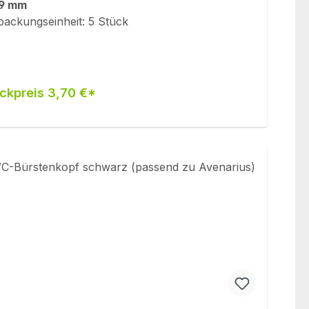
9 mm
packungseinheit: 5 Stück
ckpreis 3,70 €*