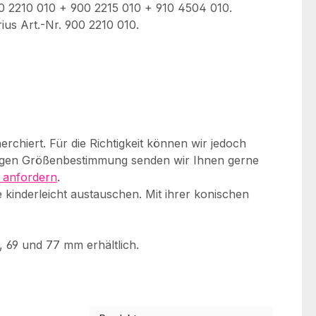
00 2210 010 + 900 2215 010 + 910 4504 010.
us Art.-Nr. 900 2210 010.
rchiert. Für die Richtigkeit können wir jedoch
igen Größenbestimmung senden wir Ihnen gerne
 anfordern
.
kinderleicht austauschen. Mit ihrer konischen
 69 und 77 mm erhältlich.