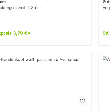
 mm
Ø 6
ckungseinheit: 5 Stück
Ver
kpreis 3,70 €*
Stü