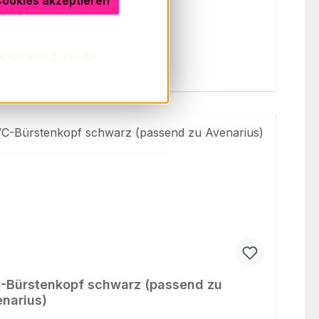
Cookies akzeptieren
ckpreis 3,70 €*
Bürstenkopf schwarz (passend zu
narius)