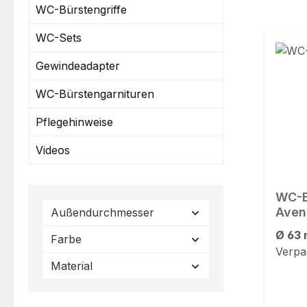
WC-Bürstengriffe
WC-Sets
Gewindeadapter
WC-Bürstengarnituren
Pflegehinweise
Videos
WC-B
Aven
Außendurchmesser
Ø 63
Farbe
Verpa
Material