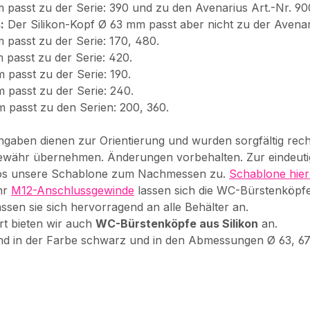
 passt zu der Serie: 390 und zu den Avenarius Art.-Nr. 9
:
Der Silikon-Kopf Ø 63 mm passt aber nicht zu der Avenari
 passt zu der Serie: 170, 480.
 passt zu der Serie: 420.
 passt zu der Serie: 190.
 passt zu der Serie: 240.
 passt zu den Serien: 200, 360.
gaben dienen zur Orientierung und wurden sorgfältig reche
ewähr übernehmen. Änderungen vorbehalten. Zur eindeut
os unsere Schablone zum Nachmessen zu.
Schablone hier
hr
M12-Anschlussgewinde
lassen sich die WC-Bürstenköpfe 
ssen sie sich hervorragend an alle Behälter an.
rt bieten wir auch
WC-Bürstenköpfe aus Silikon
an.
ind in der Farbe schwarz und in den Abmessungen Ø 63, 67,