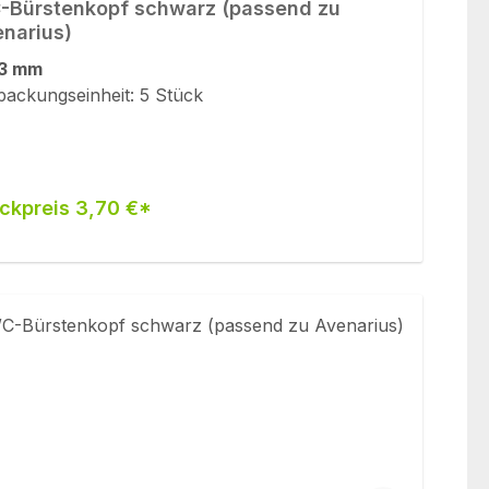
Bürstenkopf schwarz (passend zu
narius)
3 mm
packungseinheit: 5 Stück
ckpreis 3,70 €*