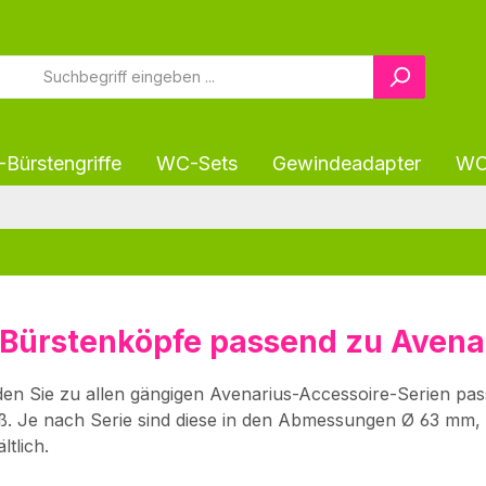
Bürstengriffe
WC-Sets
Gewindeadapter
WC-
Bürstenköpfe passend zu Avena
nden Sie zu allen gängigen Avenarius-Accessoire-Serien 
ß. Je nach Serie sind diese in den Abmessungen Ø 63 m
tlich.