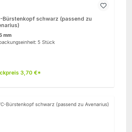
Bürstenkopf schwarz (passend zu
narius)
5 mm
packungseinheit: 5 Stück
ckpreis 3,70 €*