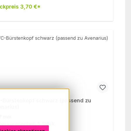
ckpreis 3,70 €*
Bürstenkopf schwarz (passend zu
narius)
7 mm
packungseinheit: 5 Stück