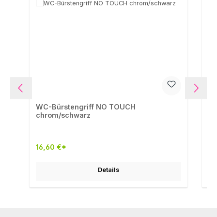
WC-Bürstengriff NO TOUCH
WC
chrom/schwarz
16,60 €*
16
Details