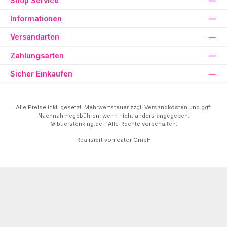
Shop Service
Informationen
Versandarten
Zahlungsarten
Sicher Einkaufen
Alle Preise inkl. gesetzl. Mehrwertsteuer zzgl.
Versandkosten
und ggf.
Nachnahmegebühren, wenn nicht anders angegeben.
© buerstenking.de - Alle Rechte vorbehalten.
Realisiert von
cator GmbH